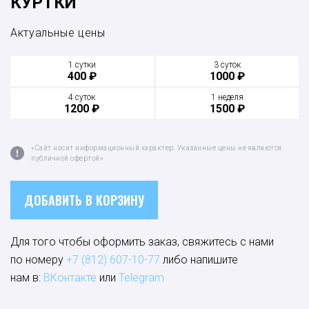
КУРТКИ
Актуальные цены
1 сутки
3 суток
400 ₽
1000 ₽
4 суток
1 неделя
1200 ₽
1500 ₽
«Сайт носит информационный характер. Указанные цены не являются
публичной офертой»
ДОБАВИТЬ В КОРЗИНУ
Для того чтобы оформить заказ, свяжитесь с нами
по номеру
+7 (812) 607-10-77
либо напишите
нам в:
ВКонтакте
или
Telegram