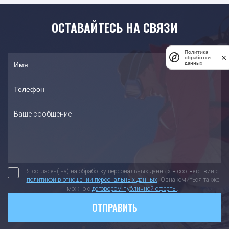
ОСТАВАЙТЕСЬ НА СВЯЗИ
Политика
обработки
данных
Я согласен(-на) на обработку персональных данных в соответствии с
политикой в отношении персональных данных
. Ознакомиться также
можно с
договором публичной оферты
.
ОТПРАВИТЬ