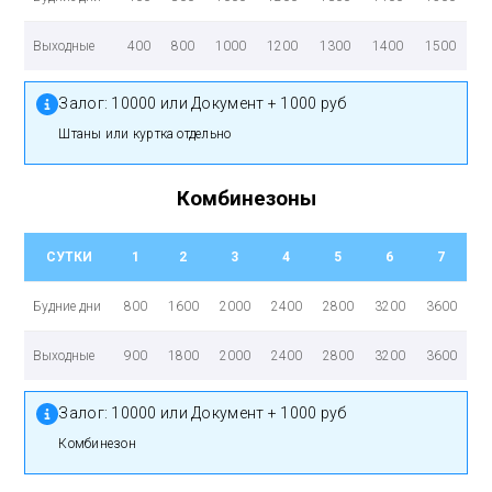
Выходные
400
800
1000
1200
1300
1400
1500
Залог:
10000 или Документ + 1000 руб
штаны или куртка отдельно
Комбинезоны
СУТКИ
1
2
3
4
5
6
7
Будние дни
800
1600
2000
2400
2800
3200
3600
Выходные
900
1800
2000
2400
2800
3200
3600
Залог:
10000 или Документ + 1000 руб
Комбинезон