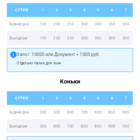
СУТКИ
1
2
3
4
5
6
7
Будние дни
100
200
250
300
350
350
350
Выходные
100
200
250
300
350
350
350
Залог:
10000 или Документ + 1000 руб
Отдельно палки для лыж
Коньки
СУТКИ
1
2
3
4
5
6
7
Будние дни
300
500
600
700
800
850
900
Выходные
350
600
700
800
850
900
950