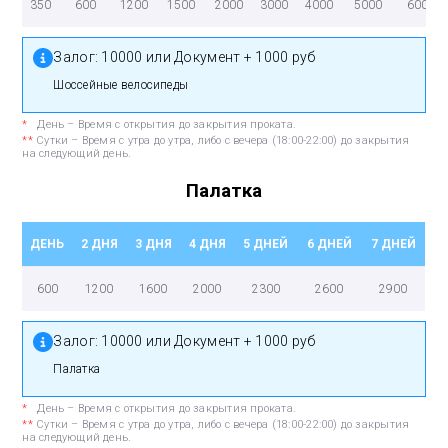
350
600
1200
1500
2000
3000
4000
5000
6000
Залог:
10000 или Документ + 1000 руб
Шоссейные велосипеды
*
День – Время с открытия до закрытия проката.
**
Сутки – Время с утра до утра, либо с вечера (18:00-22:00) до закрытия
на следующий день.
Палатка
ДЕНЬ
2 ДНЯ
3 ДНЯ
4 ДНЯ
5 ДНЕЙ
6 ДНЕЙ
7 ДНЕЙ
600
1200
1600
2000
2300
2600
2900
Залог:
10000 или Документ + 1000 руб
Палатка
*
День – Время с открытия до закрытия проката.
**
Сутки – Время с утра до утра, либо с вечера (18:00-22:00) до закрытия
на следующий день.