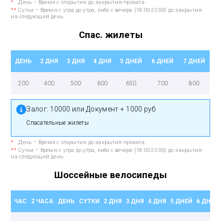
*
День – Время с открытия до закрытия проката.
**
Сутки – Время с утра до утра, либо с вечера (18:00-22:00) до закрытия
на следующий день.
Спас. жилеты
ДЕНЬ
2 ДНЯ
3 ДНЯ
4 ДНЯ
5 ДНЕЙ
6 ДНЕЙ
7 ДНЕЙ
200
400
500
600
650
700
800
Залог:
10000 или Документ + 1000 руб
Спасательные жилеты
*
День – Время с открытия до закрытия проката.
**
Сутки – Время с утра до утра, либо с вечера (18:00-22:00) до закрытия
на следующий день.
Шоссейные велосипеды
ЧАС
2 ЧАСА
ДЕНЬ
СУТКИ
2 ДНЯ
3 ДНЯ
4 ДНЯ
5 ДНЕЙ
6 ДНЕЙ