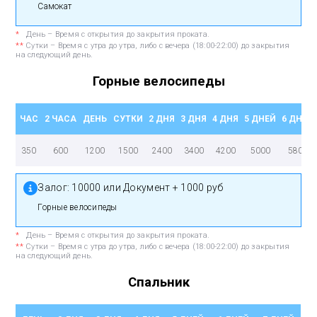
Самокат
*
День – Время с открытия до закрытия проката.
**
Сутки – Время с утра до утра, либо с вечера (18:00-22:00) до закрытия
на следующий день.
Горные велосипеды
ЧАС
2 ЧАСА
ДЕНЬ
СУТКИ
2 ДНЯ
3 ДНЯ
4 ДНЯ
5 ДНЕЙ
6 ДНЕЙ
350
600
1200
1500
2400
3400
4200
5000
5800
Залог:
10000 или Документ + 1000 руб
Горные велосипеды
*
День – Время с открытия до закрытия проката.
**
Сутки – Время с утра до утра, либо с вечера (18:00-22:00) до закрытия
на следующий день.
Спальник