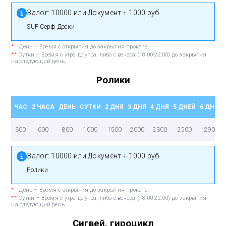
Залог:
10000 или Документ + 1000 руб
SUP Серф Доски
*
День – Время с открытия до закрытия проката.
**
Сутки – Время с утра до утра, либо с вечера (18:00-22:00) до закрытия
на следующий день.
Ролики
ЧАС
2 ЧАСА
ДЕНЬ
СУТКИ
2 ДНЯ
3 ДНЯ
4 ДНЯ
5 ДНЕЙ
6 ДНЕЙ
300
600
800
1000
1500
2000
2300
2500
2900
Залог:
10000 или Документ + 1000 руб
Ролики
*
День – Время с открытия до закрытия проката.
**
Сутки – Время с утра до утра, либо с вечера (18:00-22:00) до закрытия
на следующий день.
Сигвей, гироцикл