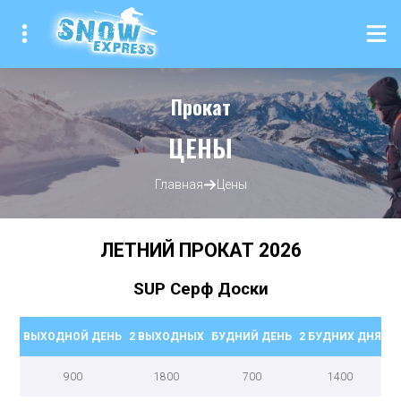
Прокат
ЦЕНЫ
Главная
Цены
ЛЕТНИЙ ПРОКАТ
2026
SUP Серф Доски
ВЫХОДНОЙ ДЕНЬ
2 ВЫХОДНЫХ
БУДНИЙ ДЕНЬ
2 БУДНИХ ДНЯ
5
900
1800
700
1400