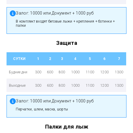
Залог:
10000 или Документ + 1000 руб
в комплект входят беговые лыжи + крепления + ботинки +
палки
Защита
СУТКИ
1
2
3
4
5
6
7
Будние дни
300
600
800
1000
1100
1200
1300
Выходные
300
600
800
1000
1100
1200
1300
Залог:
10000 или Документ + 1000 руб
перчатки, шлем, маска, шорты
Палки для лыж