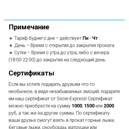
Примечание
🔹 Тариф буднего дня – действует
Пн
-
Чт
🔹 День – Время с открытия до закрытия проката
🔹 Сутки – Время с утра до утра, либо с вечера
(18:00-22:00) до закрытия на следующий день.
Сертификаты
Если вы хотите подарить друзьям что-то
необычное, в виде незабываемых эмоций, подарите
им наш сертификат от Snow-Express! Сертификат
можно приобрести на сумму
1000
,
1500
или
2000
руб, а так же на другие суммы. По сертификату
ваши друзья смогут взять в прокат горные лыжи,
беговые лыжи, сноуборды, ватрушки или