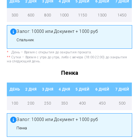
ДЕНЬ
2 ДНЯ
3 ДНЯ
4 ДНЯ
5 ДНЕЙ
6 ДНЕЙ
7 ДНЕЙ
300
600
800
1000
1150
1300
1450
Залог:
10000 или Документ + 1000 руб
Спальник
*
День – Время с открытия до закрытия проката.
**
Сутки – Время с утра до утра, либо с вечера (18:00-22:00) до закрытия
на следующий день.
Пенка
ДЕНЬ
2 ДНЯ
3 ДНЯ
4 ДНЯ
5 ДНЕЙ
6 ДНЕЙ
7 ДНЕЙ
100
200
250
350
400
450
500
Залог:
10000 или Документ + 1000 руб
Пенка