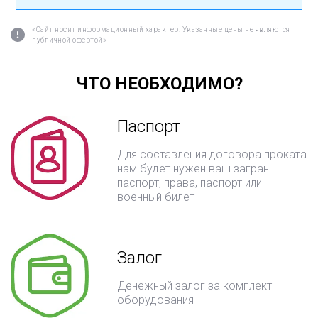
«Сайт носит информационный характер. Указанные цены не являются
публичной офертой»
ЧТО НЕОБХОДИМО?
Паспорт
Для составления договора проката
нам будет нужен ваш загран.
паспорт, права, паспорт или
военный билет
Залог
Денежный залог за комплект
оборудования