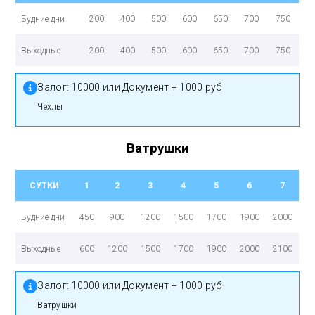
Будние дни
200
400
500
600
650
700
750
Выходные
200
400
500
600
650
700
750
Залог:
10000 или Документ + 1000 руб
Чехлы
Ватрушки
СУТКИ
1
2
3
4
5
6
7
Будние дни
450
900
1200
1500
1700
1900
2000
Выходные
600
1200
1500
1700
1900
2000
2100
Залог:
10000 или Документ + 1000 руб
Ватрушки