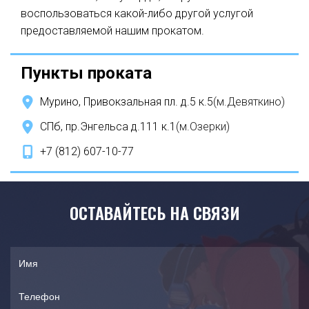
воспользоваться какой-либо другой услугой
предоставляемой нашим прокатом.
Пункты проката
Мурино, Привокзальная пл. д.5 к.5
(
м.Девяткино
)
СПб, пр.Энгельса д.111 к.1
(
м.Озерки
)
+7 (812) 607-10-77
ОСТАВАЙТЕСЬ НА СВЯЗИ