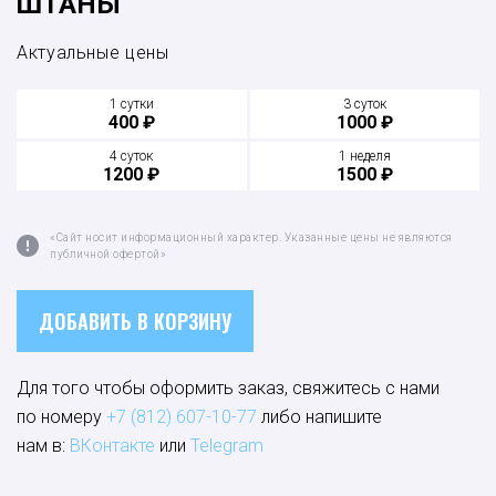
ШТАНЫ
Актуальные цены
1 сутки
3 суток
400 ₽
1000 ₽
4 суток
1 неделя
1200 ₽
1500 ₽
«Сайт носит информационный характер. Указанные цены не являются
публичной офертой»
ДОБАВИТЬ В КОРЗИНУ
Для того чтобы оформить заказ, свяжитесь с нами
по номеру
+7 (812) 607-10-77
либо напишите
нам в:
ВКонтакте
или
Telegram