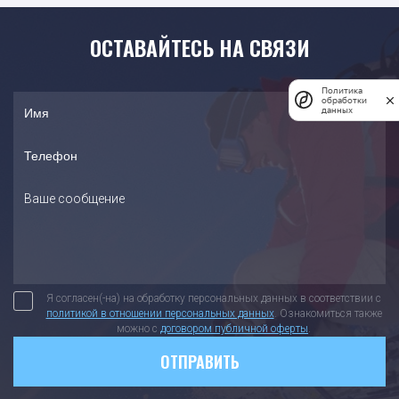
ОСТАВАЙТЕСЬ НА СВЯЗИ
Политика
обработки
данных
Я согласен(-на) на обработку персональных данных в соответствии с
политикой в отношении персональных данных
. Ознакомиться также
можно с
договором публичной оферты
.
ОТПРАВИТЬ