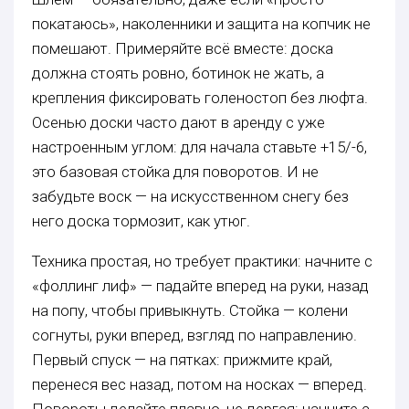
покатаюсь», наколенники и защита на копчик не
помешают. Примеряйте всё вместе: доска
должна стоять ровно, ботинок не жать, а
крепления фиксировать голеностоп без люфта.
Осенью доски часто дают в аренду с уже
настроенным углом: для начала ставьте +15/-6,
это базовая стойка для поворотов. И не
забудьте воск — на искусственном снегу без
него доска тормозит, как утюг.
Техника простая, но требует практики: начните с
«фоллинг лиф» — падайте вперед на руки, назад
на попу, чтобы привыкнуть. Стойка — колени
согнуты, руки вперед, взгляд по направлению.
Первый спуск — на пятках: прижмите край,
перенеся вес назад, потом на носках — вперед.