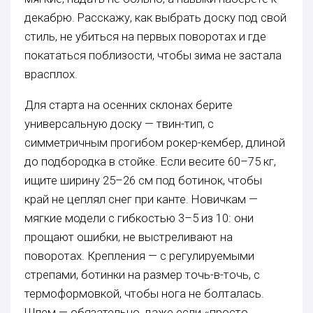
декабрю. Расскажу, как выбрать доску под свой
стиль, не убиться на первых поворотах и где
покататься поблизости, чтобы зима не застала
врасплох.
Для старта на осенних склонах берите
универсальную доску — твин-тип, с
симметричным прогибом рокер-кембер, длиной
до подбородка в стойке. Если весите 60–75 кг,
ищите ширину 25–26 см под ботинок, чтобы
край не цеплял снег при канте. Новичкам —
мягкие модели с гибкостью 3–5 из 10: они
прощают ошибки, не выстреливают на
поворотах. Крепления — с регулируемыми
стрепами, ботинки на размер точь-в-точь, с
термоформовкой, чтобы нога не болталась.
Шлем — обязательно, даже если «просто