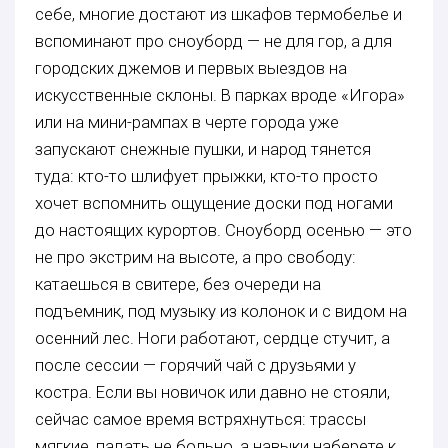
себе, многие достают из шкафов термобелье и
вспоминают про сноуборд — не для гор, а для
городских джемов и первых выездов на
искусственные склоны. В парках вроде «Игора»
или на мини-рампах в черте города уже
запускают снежные пушки, и народ тянется
туда: кто-то шлифует прыжки, кто-то просто
хочет вспомнить ощущение доски под ногами
до настоящих курортов. Сноуборд осенью — это
не про экстрим на высоте, а про свободу:
катаешься в свитере, без очереди на
подъемник, под музыку из колонок и с видом на
осенний лес. Ноги работают, сердце стучит, а
после сессии — горячий чай с друзьями у
костра. Если вы новичок или давно не стояли,
сейчас самое время встряхнуться: трассы
мягкие, падать не больно, а навыки наберете к