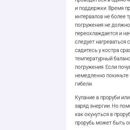
и поддержки. Время п
интервалов не более 
погружения не должно 
переохлаждается и на
следует нагреваться 
садитесь у костра сра
температурный баланс
погружения. Если поч
немедленно покиньте в
гибели.
Купание в проруби ил
заряд энергии. Но пом
как окунуться в прору
прорубь может быть о