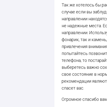
Так же хотелось бы ра
случае если вы заблуд
направлении находятся
не надежные места. Ес
направлении. Использу
фонарик, так и камень,
привлечения внимания
попытайтесь позвонить
телефона, то постарай
выберетесь важно сох
свое состояние в норм
рекомендации являютс
спасет вас.
Огромное спасибо вам