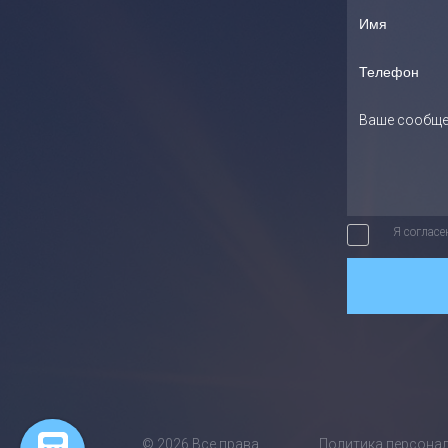
Я согласе
©
2026
Все права
Политика персона