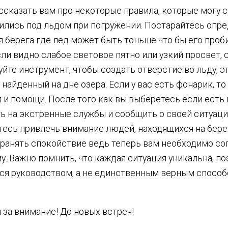
ссказать вам про некоторые правила, которые могу 
ились под льдом при погружении. Постарайтесь опре
 берега где лед может быть тоньше что бы его проби
ли видно слабое световое пятно или узкий просвет, 
йте инструмент, чтобы создать отверстие во льду, э
 найденный на дне озера. Если у вас есть фонарик, то
 и помощи. После того как вы выберетесь если есть
 на экстренные службы и сообщить о своей ситуации
тесь привлечь внимание людей, находящихся на берег
ранять спокойствие ведь теперь вам необходимо со
у. Важно помнить, что каждая ситуация уникальна, 
я руководством, а не единственным верным способ
 за внимание! До новых встреч!