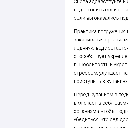
Снова здравствуйте и 
подготовить свой орга
если вы оказались по
Практика погружения 
закаливания организм
ледяную воду остаетс
способствует укрепле
выносливость и укреп
стрессом, улучшает н
приступить к купанию 
Перед купанием в лед
включает в себя разм
организма, чтобы под
убедиться, что лед до
проводиться в одиноч