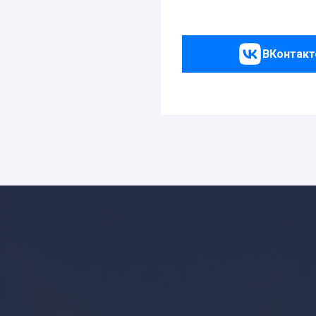
ВКонтакт