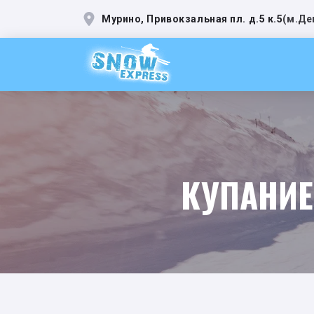
Мурино, Привокзальная пл. д.5 к.5
(
м.Де
КУПАНИЕ