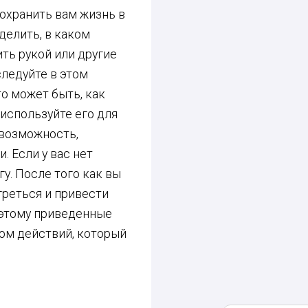
сохранить вам жизнь в
делить, в каком
ть рукой или другие
следуйте в этом
то может быть, как
 используйте его для
 возможность,
. Если у вас нет
у. После того как вы
греться и привести
поэтому приведенные
ом действий, который