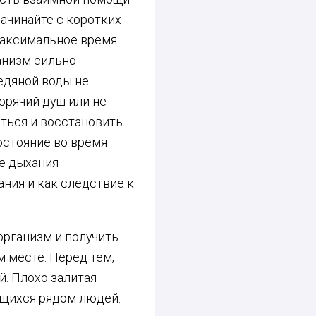
ачинайте с коротких
 Максимальное время
ганизм сильно
едяной воды не
орячий душ или не
иться и восстановить
остояние во время
ие дыхания
ания и как следствие к
организм и получить
м месте. Перед тем,
й. Плохо залитая
ящихся рядом людей.