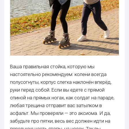
Ваша правильная стойка, которую мы
настоятельно рекомендуем: колени всегда
полусогнуты, корпус слегка наклонён вперёд,
руки перед собой. Если вы едете с прямой
спиной на прямых ногах, как солдат на параде,
любая трещина отправит вас затылком в
асфальт. Мы проверяли — это аксиома. И да,
забудьте про пятки, весь вес должен идти на
переднюю часть стопы, на носок. Так вы