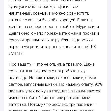
культурным кластером, асфальт там
накатанный, ровный, и можно совместить
катание с кофе и булкой с корицей. Если вы
живёте на севере города, в районе Мурино или
Девяткино, смело приезжайте к нам в прокат и
сразу отправляйтесь на рулёжные дорожки
парка в Бугры или на ровные аллеи возле ТРК
«Мега».
Про защиту — это не опция, а правило. Даже
если вы вышли «просто попробовать» у
подъезда. Налокотники, наколенники и, самое
святое, запястные щитки. По нашему опыту, 90%
падений у тех, кому за тридцать, заканчиваются
именно выбитой кистью или растяжением
запястья. Потому что рефлекс при падении —