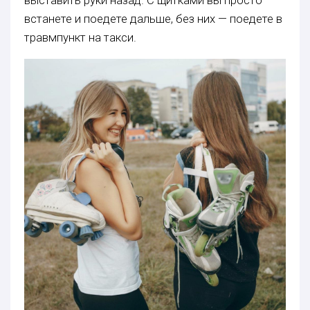
выставить руки назад. С щитками вы просто
встанете и поедете дальше, без них — поедете в
травмпункт на такси.