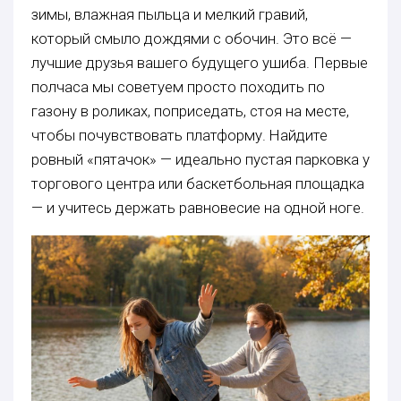
зимы, влажная пыльца и мелкий гравий,
который смыло дождями с обочин. Это всё —
лучшие друзья вашего будущего ушиба. Первые
полчаса мы советуем просто походить по
газону в роликах, поприседать, стоя на месте,
чтобы почувствовать платформу. Найдите
ровный «пятачок» — идеально пустая парковка у
торгового центра или баскетбольная площадка
— и учитесь держать равновесие на одной ноге.