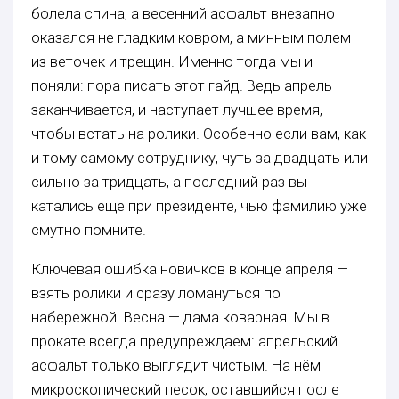
болела спина, а весенний асфальт внезапно
оказался не гладким ковром, а минным полем
из веточек и трещин. Именно тогда мы и
поняли: пора писать этот гайд. Ведь апрель
заканчивается, и наступает лучшее время,
чтобы встать на ролики. Особенно если вам, как
и тому самому сотруднику, чуть за двадцать или
сильно за тридцать, а последний раз вы
катались еще при президенте, чью фамилию уже
смутно помните.
Ключевая ошибка новичков в конце апреля —
взять ролики и сразу ломануться по
набережной. Весна — дама коварная. Мы в
прокате всегда предупреждаем: апрельский
асфальт только выглядит чистым. На нём
микроскопический песок, оставшийся после