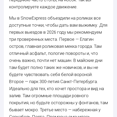
контролируете каждое движение.
Мы в SnowExpress объездили на роликах все
доступные точки, чтобы дать вам выжимку. Для
первых выездов в 2026 году мы рекомендуем
три проверенных места. Первое — Елагин
остров, главная роликовая мекка города. Там
отличный асфальт, пологие повороты и, что
очень важно, почти нет машин. В майские дни
там будет полно таких же новичков, и вы не
будете чувствовать себя белой вороной.
Второе — парк 300-летия Санкт-Петербурга.
Идеально для тех, кто хочет простора и вид на
залив. Там огромные площади ровного
покрытия, но будьте осторожны у фонтанов, там
бывает мокро. Третье место — набережная у
Севкабель Порта. Промзона сменилась