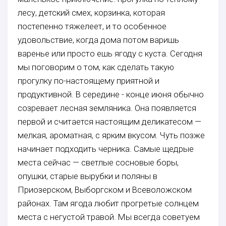
лесу, детский смех, корзинка, которая
постепенно тяжелеет, и то особенное
удовольствие, когда дома потом варишь
варенье или просто ешь ягоду с куста. Сегодня
мы поговорим о том, как сделать такую
прогулку по-настоящему приятной и
продуктивной. В середине - конце июня обычно
созревает лесная земляника. Она появляется
первой и считается настоящим деликатесом —
мелкая, ароматная, с ярким вкусом. Чуть позже
начинает подходить черника. Самые щедрые
места сейчас — светлые сосновые боры,
опушки, старые вырубки и поляны в
Приозерском, Выборгском и Всеволожском
районах. Там ягода любит прогретые солнцем
места с негустой травой. Мы всегда советуем