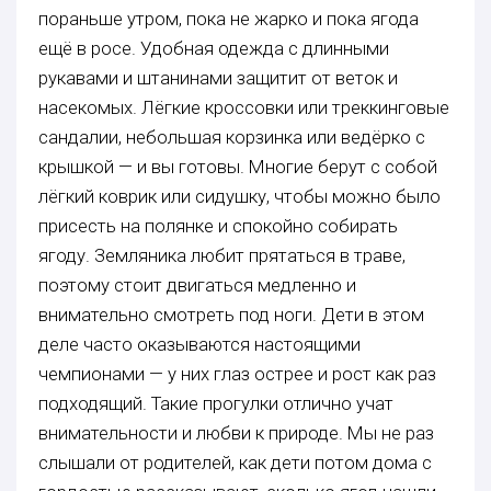
пораньше утром, пока не жарко и пока ягода
ещё в росе. Удобная одежда с длинными
рукавами и штанинами защитит от веток и
насекомых. Лёгкие кроссовки или треккинговые
сандалии, небольшая корзинка или ведёрко с
крышкой — и вы готовы. Многие берут с собой
лёгкий коврик или сидушку, чтобы можно было
присесть на полянке и спокойно собирать
ягоду. Земляника любит прятаться в траве,
поэтому стоит двигаться медленно и
внимательно смотреть под ноги. Дети в этом
деле часто оказываются настоящими
чемпионами — у них глаз острее и рост как раз
подходящий. Такие прогулки отлично учат
внимательности и любви к природе. Мы не раз
слышали от родителей, как дети потом дома с