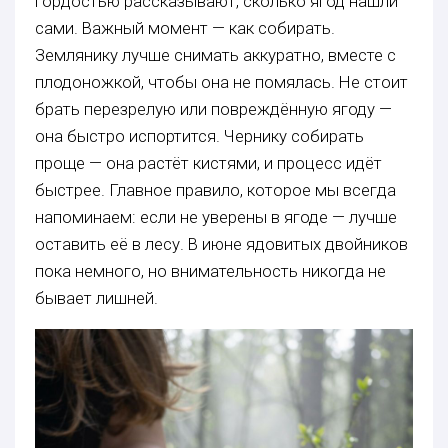
гордостью рассказывают, сколько ягод нашли
сами. Важный момент — как собирать.
Землянику лучше снимать аккуратно, вместе с
плодоножкой, чтобы она не помялась. Не стоит
брать перезрелую или повреждённую ягоду —
она быстро испортится. Чернику собирать
проще — она растёт кистями, и процесс идёт
быстрее. Главное правило, которое мы всегда
напоминаем: если не уверены в ягоде — лучше
оставить её в лесу. В июне ядовитых двойников
пока немного, но внимательность никогда не
бывает лишней.