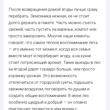
После возвращения домой ягоды лучше сразу
перебрать. Земляника нежная, её не стоит
долго держать в пакете. Часть можно съесть
свежей, часть пустить на варенье, компот или
просто заморозить. Многие наши клиенты
говорят, что самое тёплое воспоминание лета
— это именно тот момент, когда вся семья
вместе моет и перебирает ягоду, а на кухне
стоит потрясающий аромат. Такие выезды в лес
за ягодой дарят гораздо больше, чем просто
корзинку урожая. Это возможность
отключиться от городской суеты, подышать
свежим воздухом, поговорить по душам и
создать общие воспоминания. В июне лес
особенно щедрый и добрый — он словно
приглашает провести в нём время с