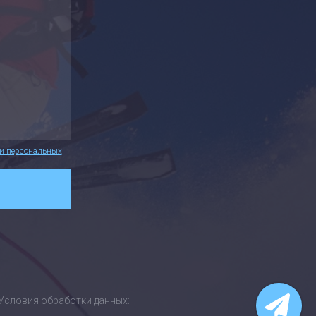
ии персональных
Условия обработки данных: