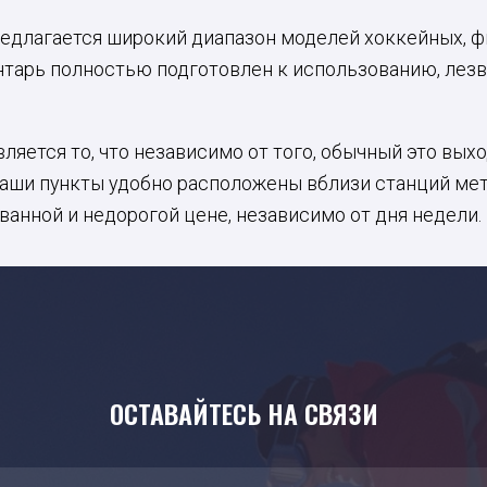
едлагается широкий диапазон моделей хоккейных, фи
ентарь полностью подготовлен к использованию, лез
ляется то, что независимо от того, обычный это вых
Наши пункты удобно расположены вблизи станций ме
ванной и недорогой цене, независимо от дня недели.
ОСТАВАЙТЕСЬ НА СВЯЗИ