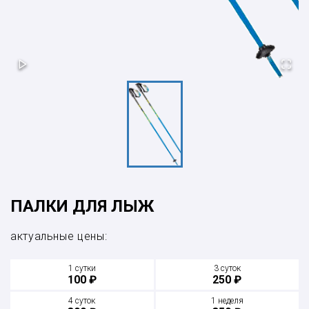
ПАЛКИ ДЛЯ ЛЫЖ
актуальные цены:
1 сутки
3 суток
100 ₽
250 ₽
4 суток
1 неделя