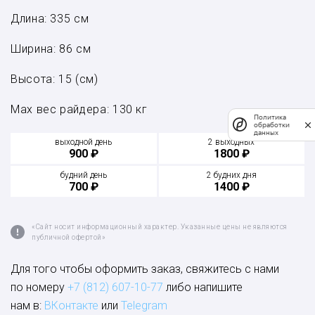
Длина: 335 см
Ширина: 86 см
Высота: 15 (см)
Мах вес райдера: 130 кг
Политика
обработки
данных
выходной день
2 выходных
900 ₽
1800 ₽
будний день
2 будних дня
700 ₽
1400 ₽
«Сайт носит информационный характер. Указанные цены не являются
публичной офертой»
Для того чтобы оформить заказ, свяжитесь с нами
по номеру
+7 (812) 607-10-77
либо напишите
нам в:
ВКонтакте
или
Telegram