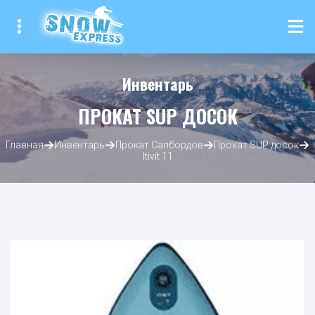
Инвентарь
ПРОКАТ SUP ДОСОК
Главная
Инвентарь
Прокат Сапбордов
Прокат SUP досок
Itivit 11