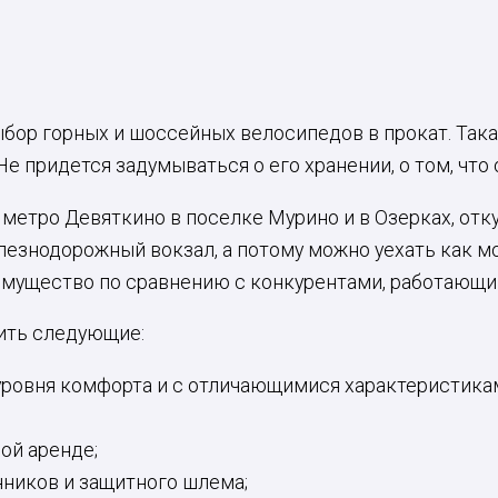
ор горных и шоссейных велосипедов в прокат. Такая 
е придется задумываться о его хранении, о том, что
метро Девяткино в поселке Мурино и в Озерках, отк
елезнодорожный вокзал, а потому можно уехать как м
имущество по сравнению с конкурентами, работающим
ить следующие:
уровня комфорта и с отличающимися характеристикам
ой аренде;
ников и защитного шлема;