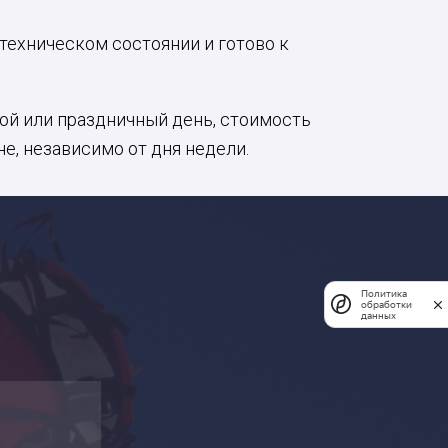
техническом состоянии и готово к
ой или праздничный день, стоимость
е, независимо от дня недели.
Политика
обработки
данных