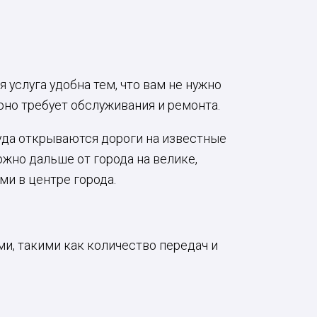
услуга удобна тем, что вам не нужно
 оно требует обслуживания и ремонта.
уда открываются дороги на известные
ожно дальше от города на велике,
и в центре города.
и, такими как количество передач и