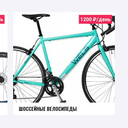
ь
1200
₽/день
ШОССЕЙНЫЕ ВЕЛОСИПЕДЫ
Узнать подробнее о ценах и условиях