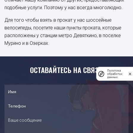
подобные услуги. Поэтому у нас всегда многолюдно.
Для того чтобы взять в прокат у нас шоссейные
велосипеды, посетите наши пункты проката, которые
расположены у станции метро Девяткино, в поселке
Мурино и в Озерках.
ОСТАВАЙТЕСЬ НА СВЯЗИ
Политика
обработки
данных