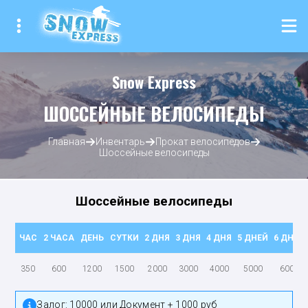
Snow Express
ШОССЕЙНЫЕ ВЕЛОСИПЕДЫ
Главная
Инвентарь
Прокат велосипедов
Шоссейные велосипеды
Шоссейные велосипеды
ЧАС
2 ЧАСА
ДЕНЬ
СУТКИ
2 ДНЯ
3 ДНЯ
4 ДНЯ
5 ДНЕЙ
6 ДНЕЙ
350
600
1200
1500
2000
3000
4000
5000
6000
Залог:
10000 или Документ + 1000 руб