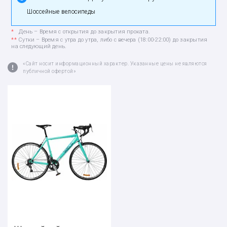
Шоссейные велосипеды
*
День – Время с открытия до закрытия проката.
**
Сутки – Время с утра до утра, либо с вечера (18:00-22:00) до закрытия
на следующий день.
«Сайт носит информационный характер. Указанные цены не являются
публичной офертой»